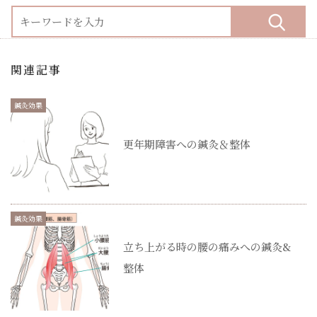
関連記事
鍼灸効果
更年期障害への鍼灸＆整体
鍼灸効果
立ち上がる時の腰の痛みへの鍼灸&
整体