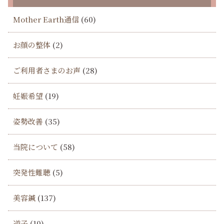
Mother Earth通信
(60)
お顔の整体
(2)
ご利用者さまのお声
(28)
妊娠希望
(19)
姿勢改善
(35)
当院について
(58)
突発性難聴
(5)
美容鍼
(137)
逆子
(10)